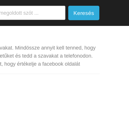
Keresés
avakat. Mindössze annyit kell tenned, hogy
etűket és tedd a szavakat a telefonodon.
, hogy értékelje a facebook oldalát