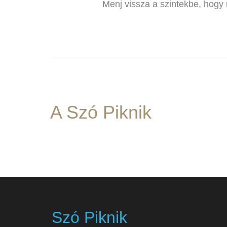
Menj vissza a szintekbe, hog
A Szó Piknik
Szó Piknik