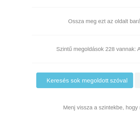
Ossza meg ezt az oldalt bará
Szintű megoldások 228 vannak
Keresés sok megoldott szóval
Menj vissza a szintekbe, hog