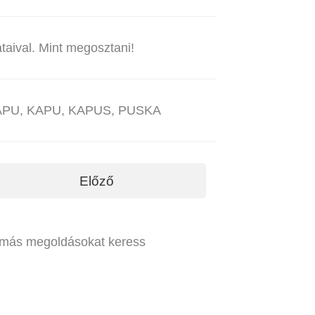
taival. Mint megosztani!
: APU, KAPU, KAPUS, PUSKA
Előző
y más megoldásokat keress