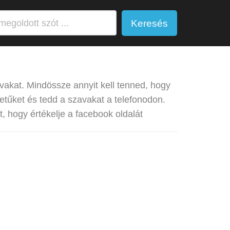
Keresés
avakat. Mindössze annyit kell tenned, hogy
etűket és tedd a szavakat a telefonodon.
, hogy értékelje a facebook oldalát