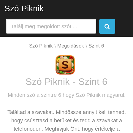
Szó Piknik
Szó Piknik
Megoldások
Szint 6
Szó Piknik - Szint 6
Minden szó a szintre 6 hogy Szó Piknik magyarul.
Találtad a szavakat. Mindössze annyit kell tenned,
hogy csúsztasd a betűket és tedd a szavakat a
telefonodon. Meghívjuk Önt, hogy értékelje a