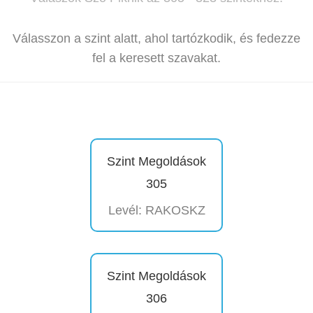
Válasszon a szint alatt, ahol tartózkodik, és fedezze
fel a keresett szavakat.
Szint Megoldások
305
Levél: RAKOSKZ
Szint Megoldások
306