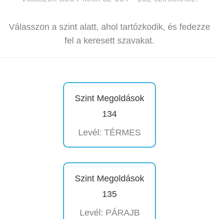
Válasszon a szint alatt, ahol tartózkodik, és fedezze
fel a keresett szavakat.
Szint Megoldások
134
Levél: TÉRMES
Szint Megoldások
135
Levél: PÁRAJB