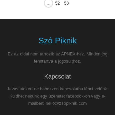
…
52
53
Szó Piknik
Ez az oldal nem tartozik az APNEX-hez. Minden jog
fenntartva a jogosulthoz.
Kapcsolat
Javaslatokért ne habozzon kapcsolatba lépni velünk.
Küldhet nekünk egy üzenetet facebook-on vagy e-
mailben:
hello@zsopiknik.com